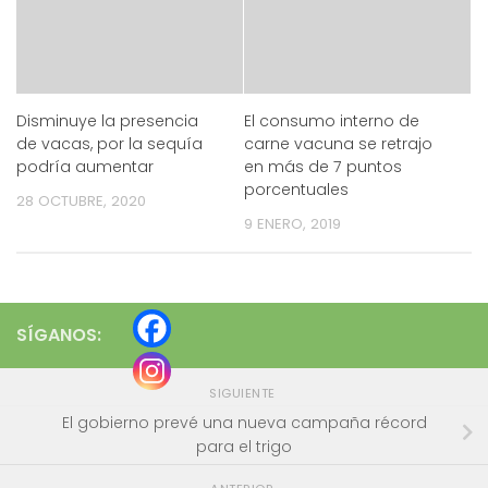
Disminuye la presencia
El consumo interno de
de vacas, por la sequía
carne vacuna se retrajo
podría aumentar
en más de 7 puntos
porcentuales
28 OCTUBRE, 2020
9 ENERO, 2019
SÍGANOS:
SIGUIENTE
El gobierno prevé una nueva campaña récord
para el trigo