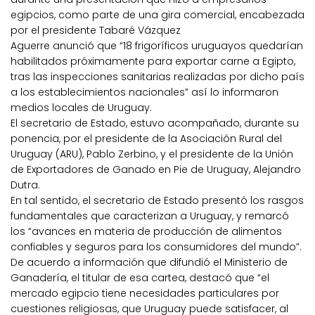
egipcios, como parte de una gira comercial, encabezada
por el presidente Tabaré Vázquez
Aguerre anunció que “18 frigoríficos uruguayos quedarían
habilitados próximamente para exportar carne a Egipto,
tras las inspecciones sanitarias realizadas por dicho país
a los establecimientos nacionales” así lo informaron
medios locales de Uruguay.
El secretario de Estado, estuvo acompañado, durante su
ponencia, por el presidente de la Asociación Rural del
Uruguay (ARU), Pablo Zerbino, y el presidente de la Unión
de Exportadores de Ganado en Pie de Uruguay, Alejandro
Dutra.
En tal sentido, el secretario de Estado presentó los rasgos
fundamentales que caracterizan a Uruguay, y remarcó
los “avances en materia de producción de alimentos
confiables y seguros para los consumidores del mundo”.
De acuerdo a información que difundió el Ministerio de
Ganadería, el titular de esa cartea, destacó que “el
mercado egipcio tiene necesidades particulares por
cuestiones religiosas, que Uruguay puede satisfacer, al