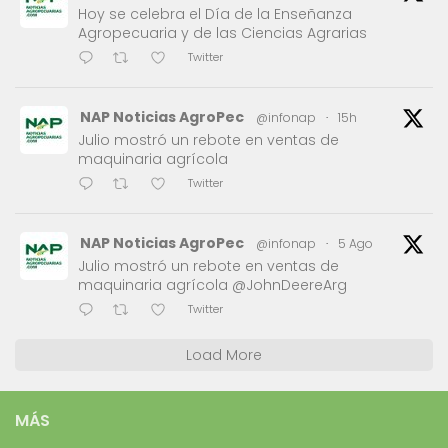
Hoy se celebra el Día de la Enseñanza
Agropecuaria y de las Ciencias Agrarias
Twitter
NAP Noticias AgroPec
@infonap
·
15h
Julio mostró un rebote en ventas de
maquinaria agrícola
Twitter
NAP Noticias AgroPec
@infonap
·
5 Ago
Julio mostró un rebote en ventas de
maquinaria agrícola @JohnDeereArg
Twitter
Load More
MÁS