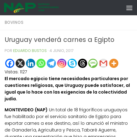
Skip to content
BOVINOS
Uruguay venderá carnes a Egipto
POR
EDUARDO BUSTOS
·
4 JUNIO, 2017
Vistas:
1127
El mercado egipcio tiene necesidades particulares por
cuestiones religiosas, que Uruguay puede satisfacer, al
igual que lo hace con las exigencias de la colectividad
judía.
MONTEVIDEO (NAP)
Un total de 18 frigoríficos uruguayos
fue habilitado por el servicio sanitario de Egipto para
exportar carnes a ese destino, así lo anunció el ministro
de Ganadería, Agricultura y Pesca, Tabaré Aguerre,
durante una presentación que hizo a empresarios