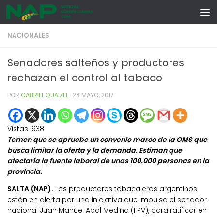
Skip to content
NACIONALES
Senadores salteños y productores
rechazan el control al tabaco
POR
GABRIEL QUAIZEL
·
26 MAYO, 2017
Vistas:
938
Temen que se apruebe un convenio marco de la OMS que
busca limitar la oferta y la demanda. Estiman que
afectaría la fuente laboral de unas 100.000 personas en la
provincia.
SALTA (NAP).
Los productores tabacaleros argentinos
están en alerta por una iniciativa que impulsa el senador
nacional Juan Manuel Abal Medina (FPV), para ratificar en