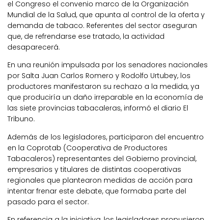
el Congreso el convenio marco de la Organización
Mundial de la Salud, que apunta al control de la oferta y
demanda de tabaco. Referentes del sector aseguran
que, de refrendarse ese tratado, la actividad
desaparecerá.
En una reunión impulsada por los senadores nacionales
por Salta Juan Carlos Romero y Rodolfo Urtubey, los
productores manifestaron su rechazo a la medida, ya
que produciría un daño irreparable en la economía de
las siete provincias tabacaleras, informó el diario El
Tribuno.
Además de los legisladores, participaron del encuentro
en la Coprotab (Cooperativa de Productores
Tabacaleros) representantes del Gobierno provincial,
empresarios y titulares de distintas cooperativas
regionales que plantearon medidas de acción para
intentar frenar este debate, que formaba parte del
pasado para el sector.
En referencia a la iniciativa, los legisladores propusieron