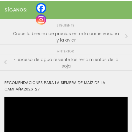
SÍGANOS:
SIGUIENTE
Crece la brecha de precios entre la carne vacuna
y la aviar
ANTERIOR
El exceso de agua resiente los rendimientos de la
soja
RECOMENDACIONES PARA LA SIEMBRA DE MAÍZ DE LA
CAMPAÑA2026-27