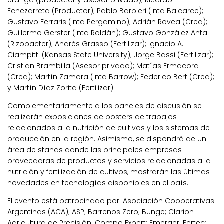
Echezarreta (Productor); Pablo Barbieri (Inta Balcarce);
Gustavo Ferraris (Inta Pergamino); Adrián Rovea (Crea);
Guillermo Gerster (Inta Roldán); Gustavo González Anta
(Rizobacter); Andrés Grasso (Fertilizar); Ignacio A.
Ciampitti (Kansas State University); Jorge Bassi (Fertilizar);
Cristian Brambilla (Asesor privado); Matías Ermacora
(Crea); Martín Zamora (Inta Barrow); Federico Bert (Crea);
y Martín Díaz Zorita (Fertilizar).
Complementariamente a los paneles de discusión se
realizarán exposiciones de posters de trabajos
relacionados a la nutrición de cultivos y los sistemas de
producción en la región. Asimismo, se dispondrá de un
área de stands donde las principales empresas
proveedoras de productos y servicios relacionadas a la
nutrición y fertilización de cultivos, mostrarán las últimas
novedades en tecnologías disponibles en el país.
El evento está patrocinado por: Asociación Cooperativas
Argentinas (ACA); ASP; Barrenos Zero; Bunge; Clarion
Agricultura de Precisión; Compo Expert; Emerger; Fertec;