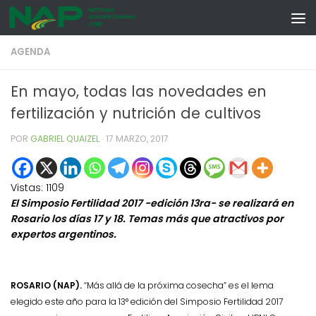
Skip to content
AGENDA
En mayo, todas las novedades en
fertilización y nutrición de cultivos
POR
GABRIEL QUAIZEL
·
17 MARZO, 2017
Vistas:
1109
El Simposio Fertilidad 2017 -edición 13ra- se realizará en
Rosario los días 17 y 18. Temas más que atractivos por
expertos argentinos.
ROSARIO (NAP).
“Más allá de la próxima cosecha” es el lema
elegido este año para
la 13° edición del Simposio Fertilidad 2017