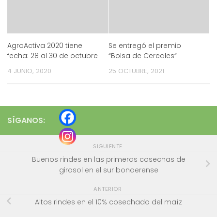
AgroActiva 2020 tiene
Se entregó el premio
fecha: 28 al 30 de octubre
“Bolsa de Cereales”
4 JUNIO, 2020
25 OCTUBRE, 2021
SÍGANOS:
SIGUIENTE
Buenos rindes en las primeras cosechas de
girasol en el sur bonaerense
ANTERIOR
Altos rindes en el 10% cosechado del maíz