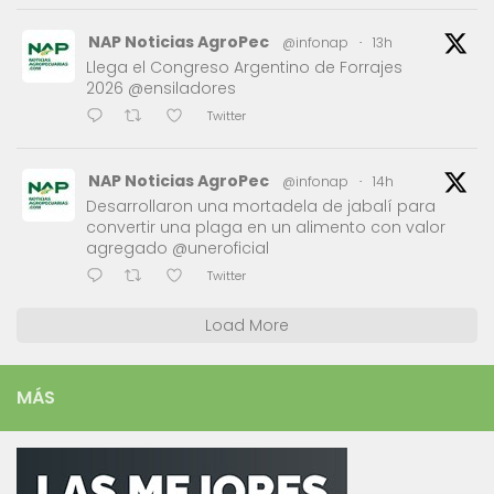
NAP Noticias AgroPec
@infonap
·
13h
Llega el Congreso Argentino de Forrajes
2026 @ensiladores
Twitter
NAP Noticias AgroPec
@infonap
·
14h
Desarrollaron una mortadela de jabalí para
convertir una plaga en un alimento con valor
agregado @uneroficial
Twitter
Load More
MÁS