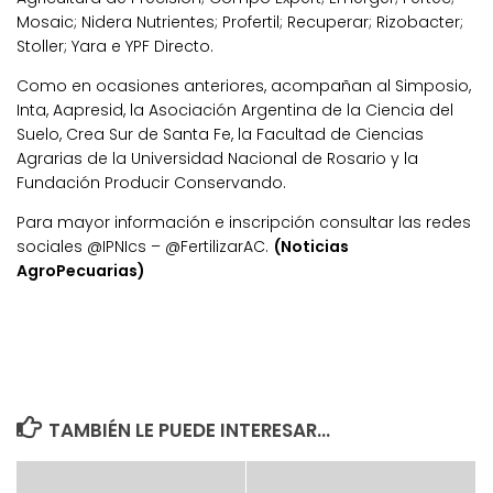
Mosaic; Nidera Nutrientes; Profertil; Recuperar; Rizobacter;
Stoller; Yara e YPF Directo.
Como en ocasiones anteriores, acompañan al Simposio,
Inta, Aapresid, la Asociación Argentina de la Ciencia del
Suelo, Crea Sur de Santa Fe, la Facultad de Ciencias
Agrarias de la Universidad Nacional de Rosario y la
Fundación Producir Conservando.
Para mayor información e inscripción consultar las redes
sociales @IPNIcs – @FertilizarAC.
(Noticias
AgroPecuarias)
TAMBIÉN LE PUEDE INTERESAR...