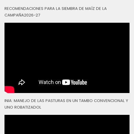
RECOMENDACIONES PARA LA SIEMBRA DE MAÍZ DE LA
CAMPAÑA2026-27
INIA: MANEJO DE LAS PASTURAS EN UN TAMBO CONVENCIONAL Y
UNO ROBATIZADOL