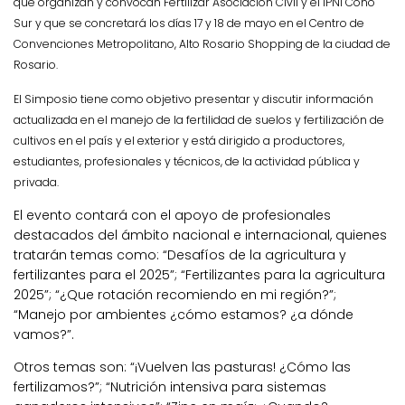
que
organizan y convocan Fertilizar Asociación Civil y el IPNI Cono
Sur y que se concretará
los
días 17 y 18 de mayo en el Centro de
Convenciones Metropolitano, Alto Rosario Shopping de la ciudad de
Rosario.
El Simposio tiene como objetivo presentar y discutir información
actualizada en el manejo de la fertilidad de suelos y fertilización de
cultivos en el país y el exterior y está dirigido a productores,
estudiantes, profesionales y técnicos, de la actividad pública y
privada.
El evento contará con el apoyo de profesionales
destacados del ámbito nacional e internacional, quienes
tratarán temas como: “Desafíos de la agricultura y
fertilizantes para el 2025”; “Fertilizantes para la agricultura
2025”; “¿Que rotación recomiendo en mi región?”;
“Manejo por ambientes ¿cómo estamos? ¿a dónde
vamos?”.
Otros temas son: “¡Vuelven las pasturas! ¿Cómo las
fertilizamos?”; “Nutrición intensiva para sistemas