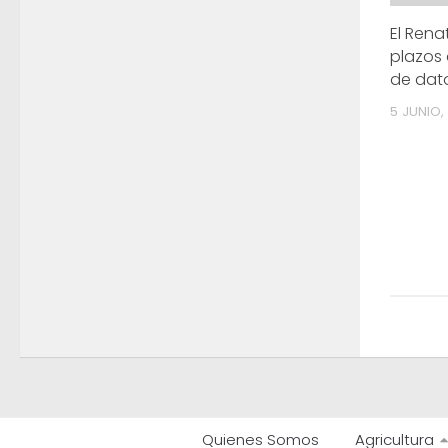
El Rena
plazos 
de dato
5 JUNIO,
Quienes Somos
Agricultura