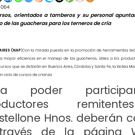
1064
rsos, orientados a tamberos y su personal apuntan
 de las guacheras para los terneros de cría
AIRES (NAP
)Con la mirada puesta en la promoción de herramientas teó
a mayor eficiencia en el manejo de las guacheras, útiles a los product
cursos que se dictarán en Buenos Aires, Córdoba y Santa Fe, la láctea M
 ciclo de cursos de crianza.
ra poder participa
oductores remiten
tellone Hnos. deberán c
través de la página 