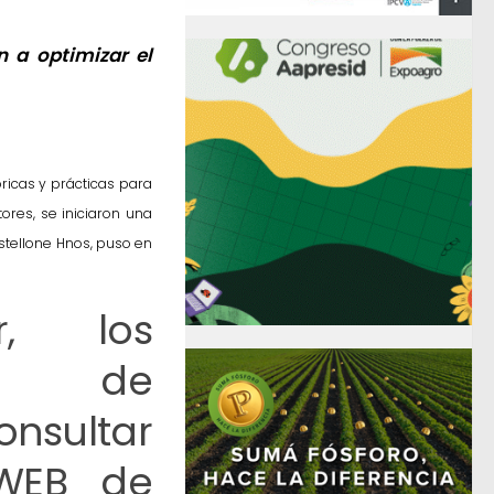
 a optimizar el
ricas y prácticas para
ores, se iniciaron una
astellone Hnos, puso en
r, los
tes de
onsultar
WEB de