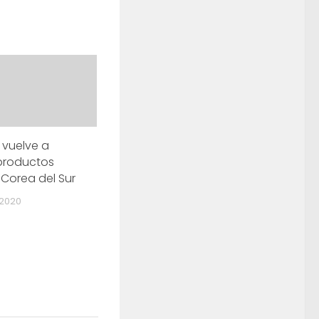
 vuelve a
productos
 Corea del Sur
 2020