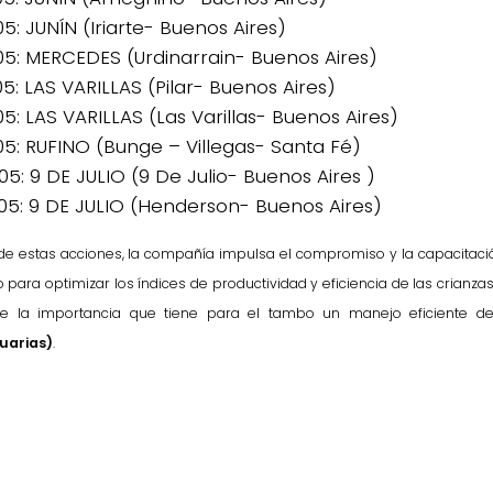
05: JUNÍN (Iriarte- Buenos Aires)
05: MERCEDES (Urdinarrain- Buenos Aires)
05: LAS VARILLAS (Pilar- Buenos Aires)
05: LAS VARILLAS (Las Varillas- Buenos Aires)
05: RUFINO (Bunge – Villegas- Santa Fé)
05: 9 DE JULIO (9 De Julio- Buenos Aires )
05: 9 DE JULIO (Henderson- Buenos Aires)
 de estas acciones, la compañía impulsa el compromiso y la capacitaci
para optimizar los índices de productividad y eficiencia de las crianza
de la importancia que tiene para el tambo un manejo eficiente 
uarias)
.