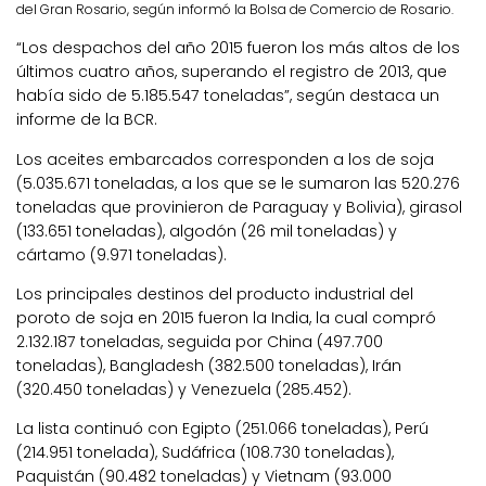
del Gran Rosario, según informó la Bolsa de Comercio de Rosario.
“Los despachos del año 2015 fueron los más altos de los
últimos cuatro años, superando el registro de 2013, que
había sido de 5.185.547 toneladas”, según destaca un
informe de la BCR.
Los aceites embarcados corresponden a los de soja
(5.035.671 toneladas, a los que se le sumaron las 520.276
toneladas que provinieron de Paraguay y Bolivia), girasol
(133.651 toneladas), algodón (26 mil toneladas) y
cártamo (9.971 toneladas).
Los principales destinos del producto industrial del
poroto de soja en 2015 fueron la India, la cual compró
2.132.187 toneladas, seguida por China (497.700
toneladas), Bangladesh (382.500 toneladas), Irán
(320.450 toneladas) y Venezuela (285.452).
La lista continuó con Egipto (251.066 toneladas), Perú
(214.951 tonelada), Sudáfrica (108.730 toneladas),
Paquistán (90.482 toneladas) y Vietnam (93.000