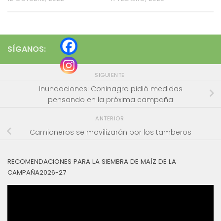
SÍGANOS:
SIGUIENTE
Inundaciones: Coninagro pidió medidas
pensando en la próxima campaña
ANTERIOR
Camioneros se movilizarán por los tamberos
RECOMENDACIONES PARA LA SIEMBRA DE MAÍZ DE LA
CAMPAÑA2026-27