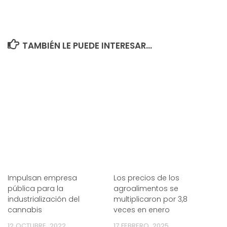
TAMBIÉN LE PUEDE INTERESAR...
Impulsan empresa
Los precios de los
pública para la
agroalimentos se
industrialización del
multiplicaron por 3,8
cannabis
veces en enero
12 OCTUBRE, 2022
17 FEBRERO, 2025