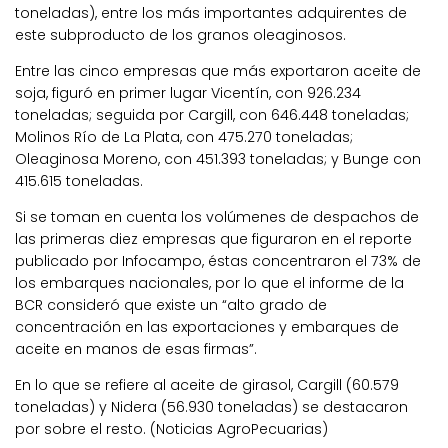
toneladas), entre los más importantes adquirentes de
este subproducto de los granos oleaginosos.
Entre las cinco empresas que más exportaron aceite de
soja, figuró en primer lugar Vicentín, con 926.234
toneladas; seguida por Cargill, con 646.448 toneladas;
Molinos Río de La Plata, con 475.270 toneladas;
Oleaginosa Moreno, con 451.393 toneladas; y Bunge con
415.615 toneladas.
Si se toman en cuenta los volúmenes de despachos de
las primeras diez empresas que figuraron en el reporte
publicado por Infocampo, éstas concentraron el 73% de
los embarques nacionales, por lo que el informe de la
BCR consideró que existe un “alto grado de
concentración en las exportaciones y embarques de
aceite en manos de esas firmas”.
En lo que se refiere al aceite de girasol, Cargill (60.579
toneladas) y Nidera (56.930 toneladas) se destacaron
por sobre el resto. (Noticias AgroPecuarias)