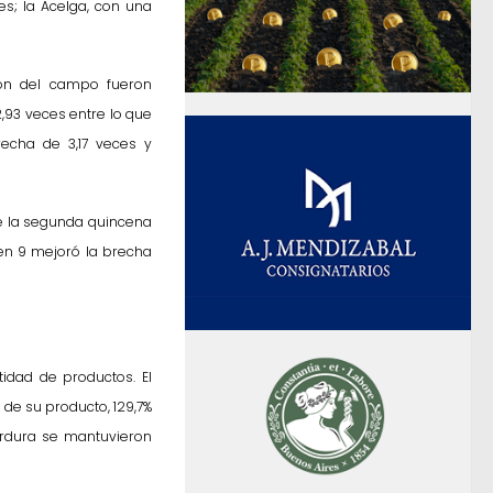
es; la Acelga, con una
ron del campo fueron
2,93 veces entre lo que
echa de 3,17 veces y
te la segunda quincena
 en 9 mejoró la brecha
idad de productos. El
 de su producto, 129,7%
erdura se mantuvieron