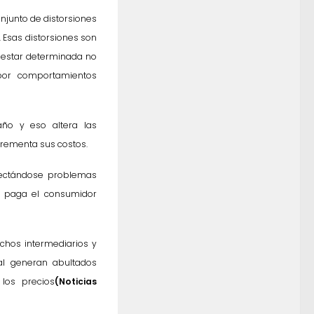
njunto de distorsiones
 Esas distorsiones son
 estar determinada no
por comportamientos
ño y eso altera las
crementa sus costos.
tectándose problemas
e paga el consumidor
uchos intermediarios y
al generan abultados
los precios
(Noticias