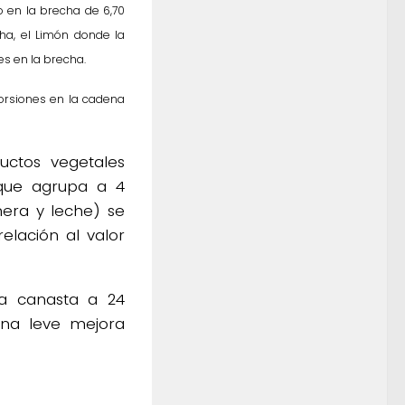
o en la brecha de 6,70
ha, el Limón donde la
es en la brecha.
orsiones en la cadena
uctos vegetales
que agrupa a 4
nera y leche) se
elación al valor
la canasta a 24
una leve mejora