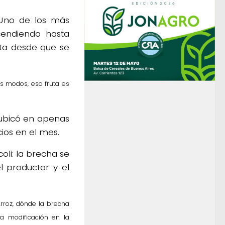
Uno de los más
cendiendo hasta
uta desde que se
s modos, esa fruta es
e ubicó en apenas
ios en el mes.
oli: la brecha se
l productor y el
Arroz, dónde la brecha
a modificación en la