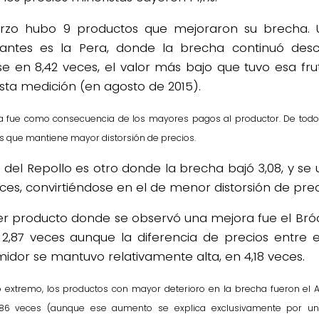
rzo hubo 9 productos que mejoraron su brecha. 
antes es la Pera, donde la brecha continuó des
se en 8,42 veces, el valor más bajo que tuvo esa fr
 esta medición (en agosto de 2015).
a fue como consecuencia de los mayores pagos al productor. De todo
as que mantiene mayor distorsión de precios.
o del Repollo es otro donde la brecha bajó 3,08, y s
eces, convirtiéndose en el de menor distorsión de prec
cer producto donde se observó una mejora fue el Bróc
 2,87 veces aunque la diferencia de precios entre e
idor se mantuvo relativamente alta, en 4,18 veces.
ro extremo, los productos con mayor deterioro en la brecha fueron el 
,86 veces (aunque ese aumento se explica exclusivamente por un