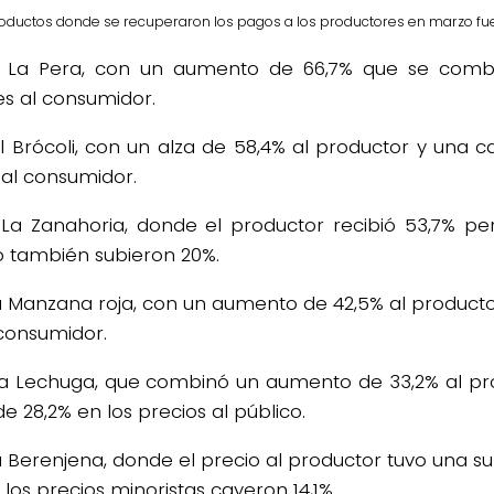
oductos donde se recuperaron los pagos a los productores en marzo fu
Pera, con un aumento de 66,7% que se combi
es al consumidor.
rócoli, con un alza de 58,4% al productor y una c
 al consumidor.
anahoria, donde el productor recibió 53,7% pero
o también subieron 20%.
anzana roja, con un aumento de 42,5% al productor
 consumidor.
Lechuga, que combinó un aumento de 33,2% al pr
e 28,2% en los precios al público.
erenjena, donde el precio al productor tuvo una s
 los precios minoristas cayeron 14,1%.