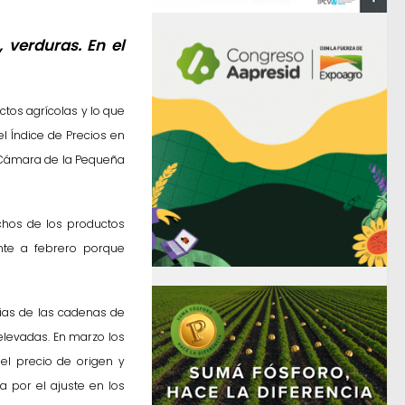
 verduras. En el
ctos agrícolas y lo que
l Índice de Precios en
(Cámara de la Pequeña
chos de los productos
nte a febrero porque
pias de las cadenas de
elevadas. En marzo los
el precio de origen y
a por el ajuste en los