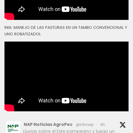
INIA: MANEJO DE LAS PASTURAS EN UN TAMBO CONVENCIONAL Y
UNO ROBATIZADOL
NAP Noticias AgroPec
@infonap
·
8h
Lluvias sobre el Este pampeano y luego un