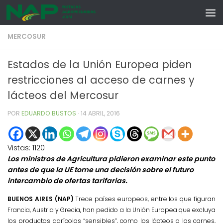
Skip to content
MERCOSUR
Estados de la Unión Europea piden
restricciones al acceso de carnes y
lácteos del Mercosur
POR
EDUARDO BUSTOS
·
14 ABRIL, 2016
Vistas:
1120
Los ministros de Agricultura pidieron examinar este punto
antes de que la UE tome una decisión sobre el futuro
intercambio de ofertas tarifarias.
BUENOS AIRES (NAP)
Trece países europeos, entre los que figuran
Francia, Austria y Grecia, han pedido a la Unión Europea que excluya
los productos agrícolas “sensibles”, como los lácteos o las carnes,