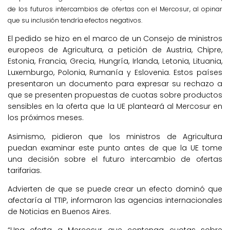
de los futuros intercambios de ofertas con el Mercosur, al opinar
que su inclusión tendría efectos negativos.
El pedido se hizo en el marco de un Consejo de ministros
europeos de Agricultura, a petición de Austria, Chipre,
Estonia, Francia, Grecia, Hungría, Irlanda, Letonia, Lituania,
Luxemburgo, Polonia, Rumanía y Eslovenia. Estos países
presentaron un documento para expresar su rechazo a
que se presenten propuestas de cuotas sobre productos
sensibles en la oferta que la UE planteará al Mercosur en
los próximos meses.
Asimismo, pidieron que los ministros de Agricultura
puedan examinar este punto antes de que la UE tome
una decisión sobre el futuro intercambio de ofertas
tarifarias.
Advierten de que se puede crear un efecto dominó que
afectaría al TTIP, informaron las agencias internacionales
de Noticias en Buenos Aires.
“Una oferta a Mercosur que contenga cuotas sobre