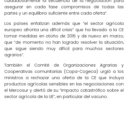
cuidadosamente la secuencia de la negociación para
asegurar en cada fase compromisos de todas las
partes y un equilibrio suficiente entre cada oferta”.
Los países enfatizan además que “el sector agrícola
europeo afronta una difícil crisis” que ha llevado a la CE
tomar medidas en otoño de 2015 y de nuevo en marzo,
que “de momento no han logrado resolver la situación,
que sigue siendo muy difícil para muchos sectores
agrarios”.
También el Comité de Organizaciones Agrarias y
Cooperativas comunitarias (Copa-Cogeca) urgió a los
ministros a rechazar una oferta de la CE que incluya
productos agrícolas sensibles en las negociaciones con
el Mercosur y alertó de su “impacto catastrófico sobre el
sector agrícola de la UE”, en particular del vacuno.