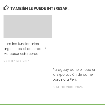
TAMBIÉN LE PUEDE INTERESAR...
Para los funcionarios
argentinos, el acuerdo UE
Mercosur esta cerca
27 FEBRERO, 2017
Paraguay pone el foco en
la exportación de carne
porcina a Perú
19 SEPTIEMBRE, 2025