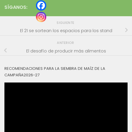
SÍGANOS:
SIGUIENTE
El 21 se sortean los espacios para los stand
ANTERIOR
El desafío de producir más alimentos
RECOMENDACIONES PARA LA SIEMBRA DE MAÍZ DE LA
CAMPAÑA2026-27