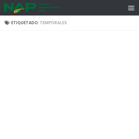
Skip to content
ETIQUETADO:
TEMPORALES