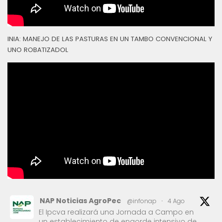
INIA: MANEJO DE LAS PASTURAS EN UN TAMBO CONVENCIONAL Y
UNO ROBATIZADOL
NAP Noticias AgroPec
@infonap
·
4 Ago
El Ipcva realizará una Jornada a Campo en
un establecimiento de engorde intensivo de