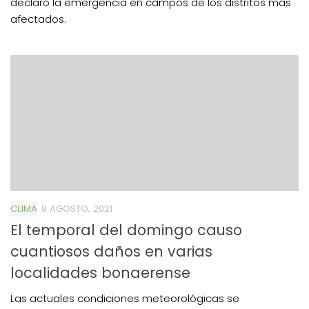
declaró la emergencia en campos de los distritos más
afectados.
CLIMA
9 AGOSTO, 2021
El temporal del domingo causo
cuantiosos daños en varias
localidades bonaerense
Las actuales condiciones meteorológicas se