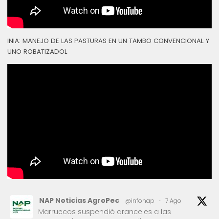
INIA: MANEJO DE LAS PASTURAS EN UN TAMBO CONVENCIONAL Y
UNO ROBATIZADOL
NAP Noticias AgroPec
@infonap
·
7 Ago
Marruecos suspendió aranceles a las