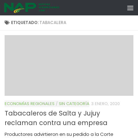
Skip to content
ETIQUETADO:
TABACALERA
ECONOMÍAS REGIONALES
/
SIN CATEGORÍA
3 ENERO, 2020
Tabacaleros de Salta y Jujuy
reclaman contra una empresa
Productores advirtieron en su pedido a la Corte