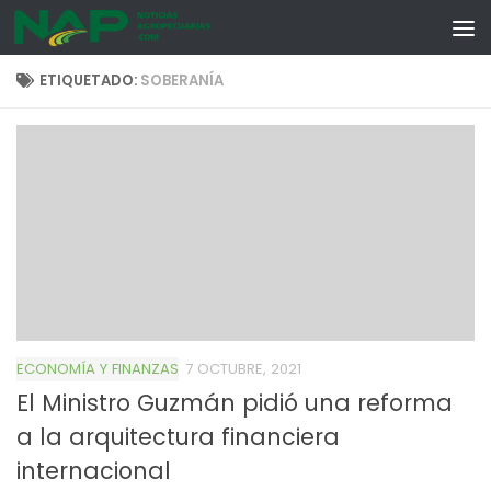
Skip to content
ETIQUETADO:
SOBERANÍA
ECONOMÍA Y FINANZAS
7 OCTUBRE, 2021
El Ministro Guzmán pidió una reforma
a la arquitectura financiera
internacional