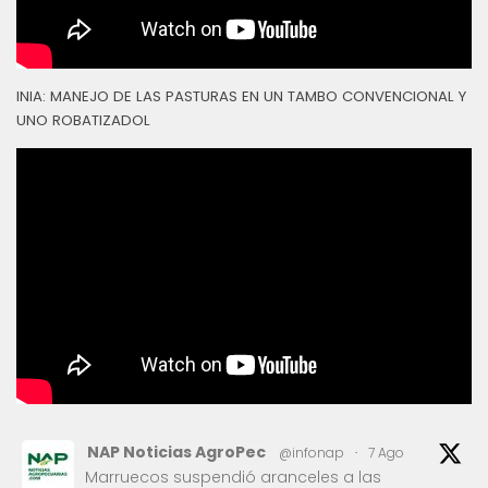
INIA: MANEJO DE LAS PASTURAS EN UN TAMBO CONVENCIONAL Y
UNO ROBATIZADOL
NAP Noticias AgroPec
@infonap
·
7 Ago
Marruecos suspendió aranceles a las