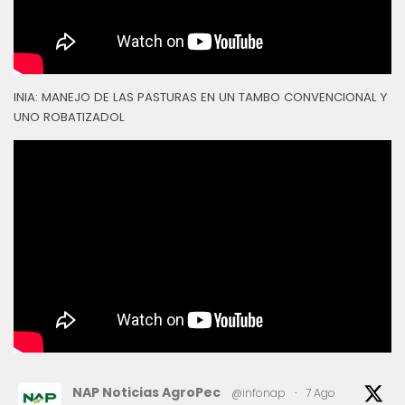
INIA: MANEJO DE LAS PASTURAS EN UN TAMBO CONVENCIONAL Y
UNO ROBATIZADOL
NAP Noticias AgroPec
@infonap
·
7 Ago