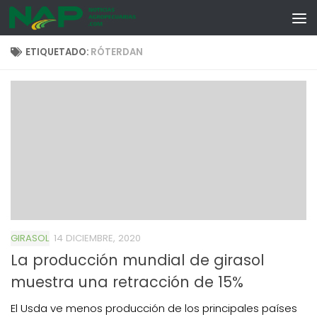
Skip to content
ETIQUETADO:
RÓTERDAN
GIRASOL
14 DICIEMBRE, 2020
La producción mundial de girasol
muestra una retracción de 15%
El Usda ve menos producción de los principales países