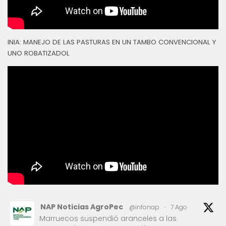
INIA: MANEJO DE LAS PASTURAS EN UN TAMBO CONVENCIONAL Y
UNO ROBATIZADOL
NAP Noticias AgroPec
@infonap
·
7 Ago
Marruecos suspendió aranceles a las