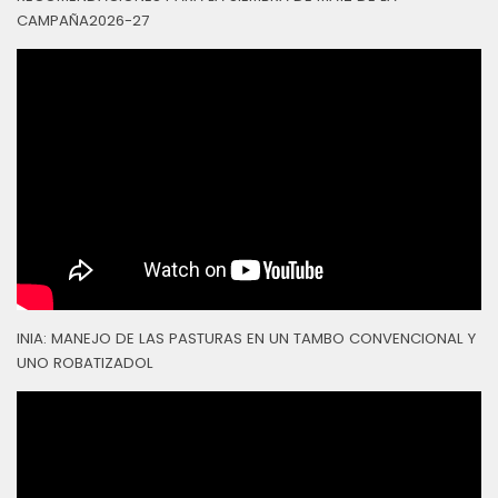
CAMPAÑA2026-27
INIA: MANEJO DE LAS PASTURAS EN UN TAMBO CONVENCIONAL Y
UNO ROBATIZADOL