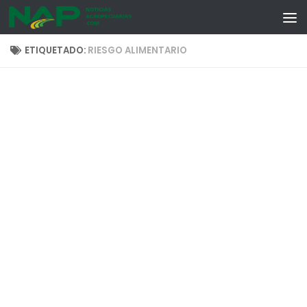
Skip to content
ETIQUETADO:
RIESGO ALIMENTARIO