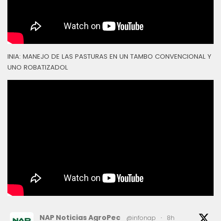
INIA: MANEJO DE LAS PASTURAS EN UN TAMBO CONVENCIONAL Y
UNO ROBATIZADOL
NAP Noticias AgroPec
@infonap
·
8h