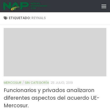
Skip to content
ETIQUETADO:
REYNALS
MERCOSUR
/
SIN CATEGORÍA
25 JULIO, 2019
Funcionarios y privados analizaron
diferentes aspectos del acuerdo UE-
Mercosur.