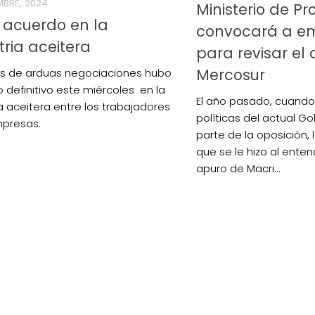
MBRE, 2024
Ministerio de P
 acuerdo en la
convocará a em
tria aceitera
para revisar el
Mercosur
s de arduas negociaciones hubo
 definitivo este miércoles en la
El año pasado, cuando 
ia aceitera entre los trabajadores
políticas del actual 
mpresas.
parte de la oposición, l
que se le hizo al enten
apuro de Macri...