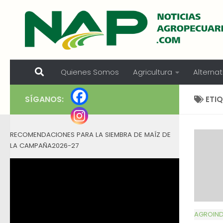
Skip to content
Quienes Somos
Agricultura
Alternat
SÍGANOS:
ETI
RECOMENDACIONES PARA LA SIEMBRA DE MAÍZ DE
LA CAMPAÑA2026-27
AGROIND