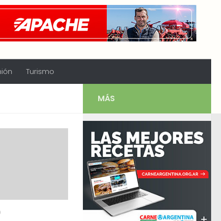
nión
Turismo
MÁS
0