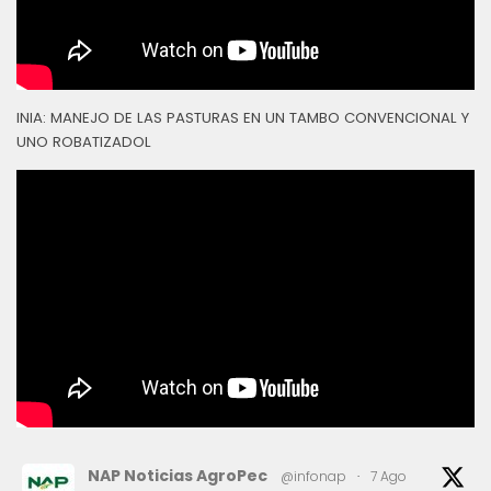
INIA: MANEJO DE LAS PASTURAS EN UN TAMBO CONVENCIONAL Y
UNO ROBATIZADOL
NAP Noticias AgroPec
@infonap
·
7 Ago