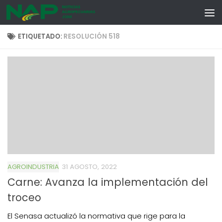
Skip to content
ETIQUETADO:
RESOLUCIÓN 518
AGROINDUSTRIA
31 AGOSTO, 2022
Carne: Avanza la implementación del
troceo
El Senasa actualizó la normativa que rige para la