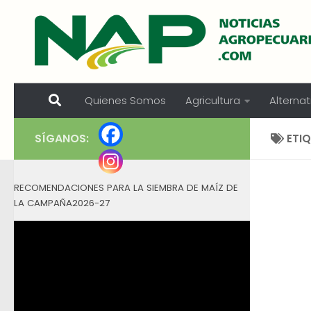
Skip to content
Quienes Somos
Agricultura
Alternat
SÍGANOS:
ETI
RECOMENDACIONES PARA LA SIEMBRA DE MAÍZ DE
LA CAMPAÑA2026-27