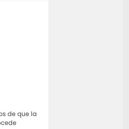
os de que la
rocede