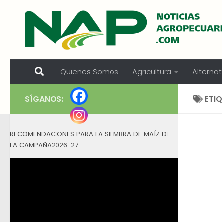
Skip to content
Quienes Somos
Agricultura
Alternat
SÍGANOS:
ETI
RECOMENDACIONES PARA LA SIEMBRA DE MAÍZ DE
LA CAMPAÑA2026-27