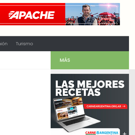
nión
Turismo
MÁS