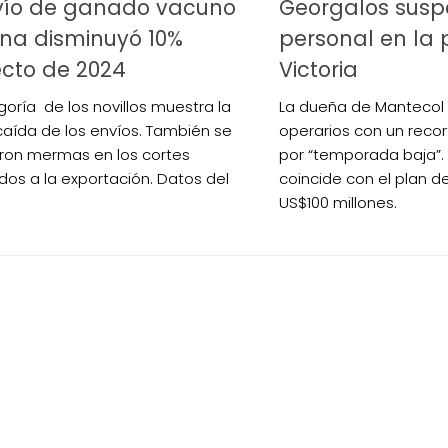
nvío de ganado vacuno
Georgalos sus
na disminuyó 10%
personal en la 
cto de 2024
Victoria
goría de los novillos muestra la
La dueña de Mantecol
aída de los envíos. También se
operarios con un recor
aron mermas en los cortes
por “temporada baja”. E
dos a la exportación. Datos del
coincide con el plan d
US$100 millones.