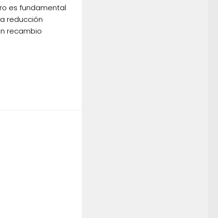
ero es fundamental
La reducción
 un recambio