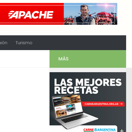
nión
Turismo
MÁS