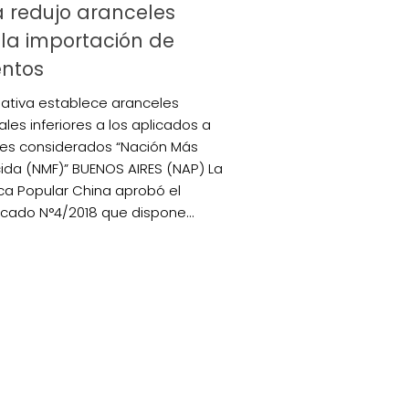
 redujo aranceles
la importación de
entos
ativa establece aranceles
les inferiores a los aplicados a
ses considerados “Nación Más
ida (NMF)” BUENOS AIRES (NAP) La
ca Popular China aprobó el
ado N°4/2018 que dispone...