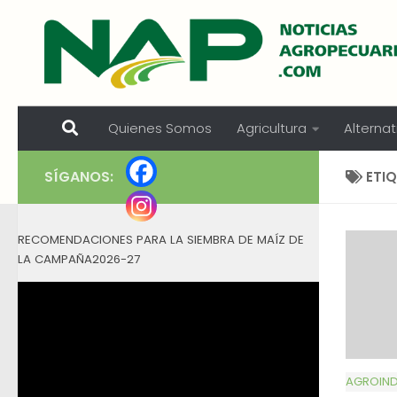
Skip to content
Quienes Somos
Agricultura
Alternat
SÍGANOS:
ETI
RECOMENDACIONES PARA LA SIEMBRA DE MAÍZ DE
LA CAMPAÑA2026-27
AGROIND