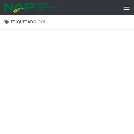
Skip to content
ETIQUETADO:
POI