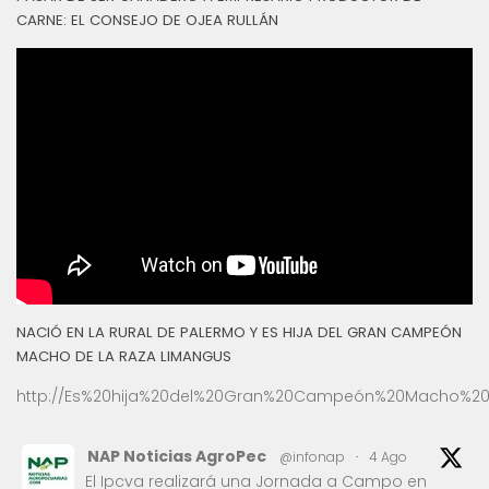
CARNE: EL CONSEJO DE OJEA RULLÁN
NACIÓ EN LA RURAL DE PALERMO Y ES HIJA DEL GRAN CAMPEÓN
MACHO DE LA RAZA LIMANGUS
http://Es%20hija%20del%20Gran%20Campeón%20Macho%20
NAP Noticias AgroPec
@infonap
·
4 Ago
El Ipcva realizará una Jornada a Campo en