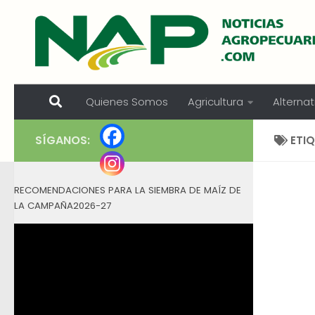
Skip to content
Quienes Somos
Agricultura
Alternat
SÍGANOS:
ETI
RECOMENDACIONES PARA LA SIEMBRA DE MAÍZ DE
LA CAMPAÑA2026-27