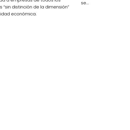
se...
 “sin distinción de la dimensión”
nidad económica.