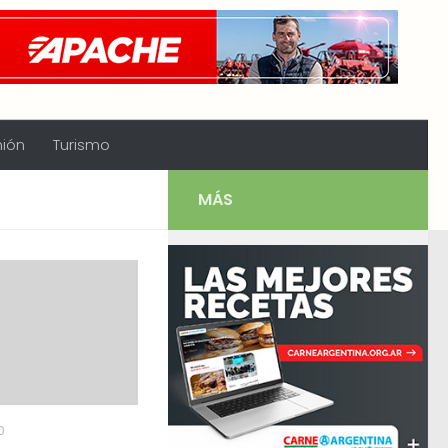
nión
Turismo
MÁS
0