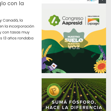
glo con la
y Canadá, la
en la incorporación
 y con tasas muy
os 13 años rondaba