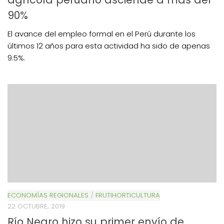
90%
El avance del empleo formal en el Perú durante los
últimos 12 años para esta actividad ha sido de apenas
9.5%.
ECONOMÍAS REGIONALES
/
FRUTIHORTICULTURA
22 OCTUBRE, 2019
Río Negro hizo su primer envío de