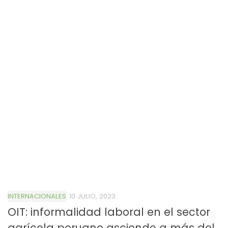
INTERNACIONALES
10 JULIO, 2023
OIT: informalidad laboral en el sector
agrícola peruano asciende a más del