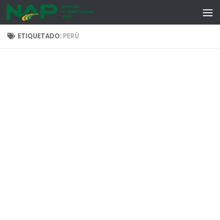
Skip to content
ETIQUETADO:
PERÚ