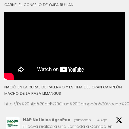
CARNE: EL CONSEJO DE OJEA RULLÁN
NACIÓ EN LA RURAL DE PALERMO Y ES HIJA DEL GRAN CAMPEÓN
MACHO DE LA RAZA LIMANGUS
http://Es%20hija%20del%20Gran%20Campeón%20Macho%20
NAP Noticias AgroPec
@infonap
·
4 Ago
El Ipcva realizará una Jornada a Campo en