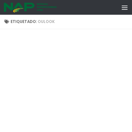
Skip to content
ETIQUETADO:
OULOOK