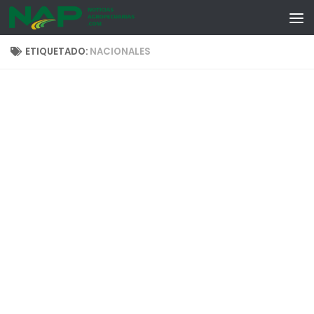
Skip to content
ETIQUETADO:
NACIONALES