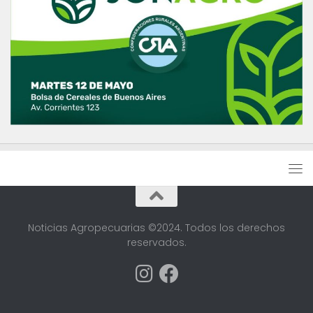
Noticias Agropecuarias ©2024. Todos los derechos
reservados.