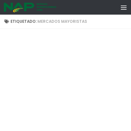
Skip to content
ETIQUETADO:
MERCADOS MAYORISTAS