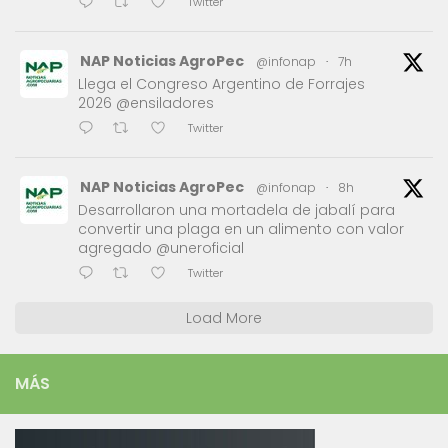
Twitter
NAP Noticias AgroPec
@infonap
·
7h
Llega el Congreso Argentino de Forrajes
2026 @ensiladores
Twitter
NAP Noticias AgroPec
@infonap
·
8h
Desarrollaron una mortadela de jabalí para
convertir una plaga en un alimento con valor
agregado @uneroficial
Twitter
Load More
MÁS