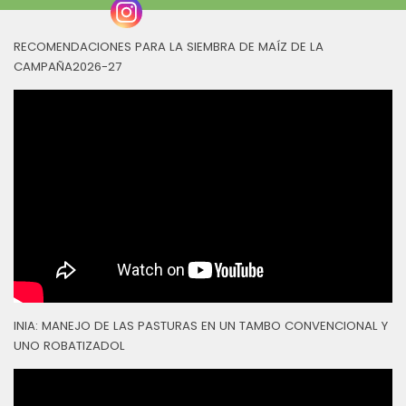
RECOMENDACIONES PARA LA SIEMBRA DE MAÍZ DE LA
CAMPAÑA2026-27
INIA: MANEJO DE LAS PASTURAS EN UN TAMBO CONVENCIONAL Y
UNO ROBATIZADOL