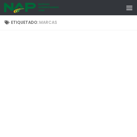
Skip to content
ETIQUETADO:
MARCAS