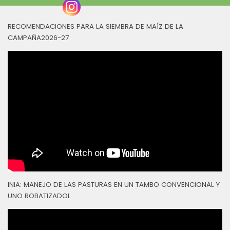
RECOMENDACIONES PARA LA SIEMBRA DE MAÍZ DE LA
CAMPAÑA2026-27
INIA: MANEJO DE LAS PASTURAS EN UN TAMBO CONVENCIONAL Y
UNO ROBATIZADOL