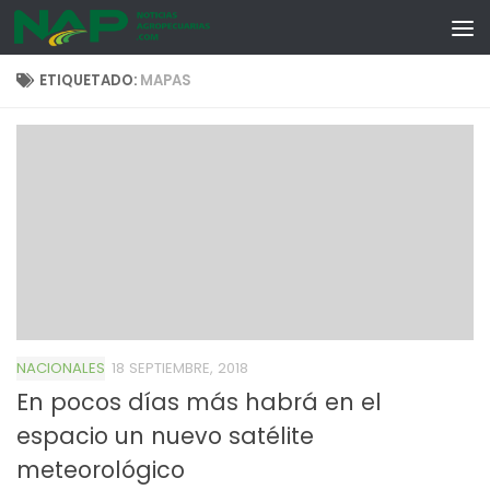
Skip to content
ETIQUETADO:
MAPAS
NACIONALES
18 SEPTIEMBRE, 2018
En pocos días más habrá en el
espacio un nuevo satélite
meteorológico