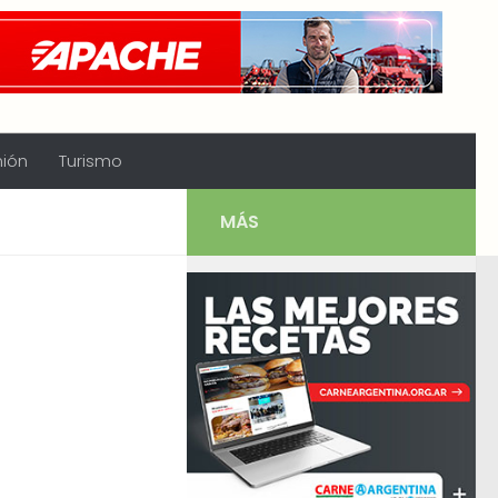
nión
Turismo
MÁS