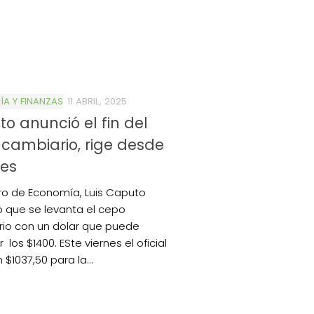
A Y FINANZAS
11 ABRIL, 2025
o anunció el fin del
cambiario, rige desde
nes
stro de Economía, Luis Caputo
 que se levanta el cepo
io con un dolar que puede
 los $1400. ESte viernes el oficial
 $1037,50 para la...