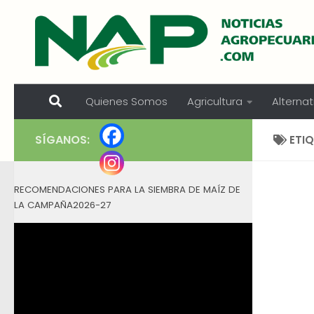
Skip to content
Quienes Somos
Agricultura
Alternat
SÍGANOS:
ETI
RECOMENDACIONES PARA LA SIEMBRA DE MAÍZ DE
LA CAMPAÑA2026-27