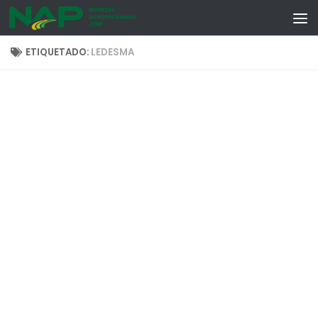
Skip to content
ETIQUETADO:
LEDESMA