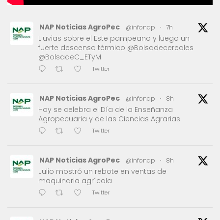
NAP Noticias AgroPec
@infonap
·
7h
Lluvias sobre el Este pampeano y luego un
fuerte descenso térmico @Bolsadecereales
@BolsadeC_ETyM
Twitter
NAP Noticias AgroPec
@infonap
·
8h
Hoy se celebra el Día de la Enseñanza
Agropecuaria y de las Ciencias Agrarias
Twitter
NAP Noticias AgroPec
@infonap
·
8h
Julio mostró un rebote en ventas de
maquinaria agrícola
Twitter