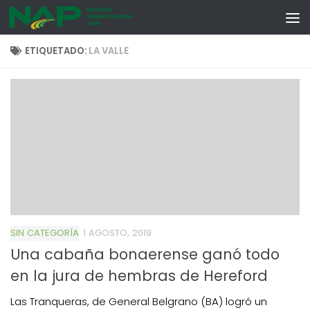
Skip to content
ETIQUETADO:
LA VALLE
SIN CATEGORÍA
1 AGOSTO, 2019
Una cabaña bonaerense ganó todo
en la jura de hembras de Hereford
Las Tranqueras, de General Belgrano (BA) logró un