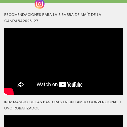
RECOMENDACIONES PARA LA SIEMBRA DE MAÍZ DE LA
CAMPAÑA2026-27
INIA: MANEJO DE LAS PASTURAS EN UN TAMBO CONVENCIONAL Y
UNO ROBATIZADOL