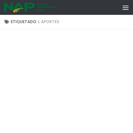
Skip to content
ETIQUETADO:
L APORTES