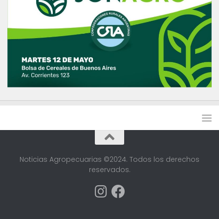
Noticias Agropecuarias ©2024. Todos los derechos
reservados.