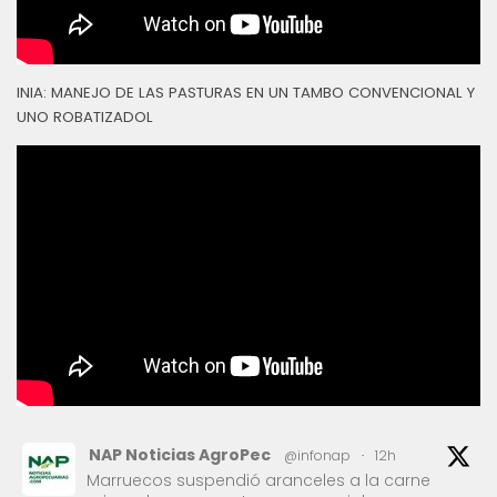
INIA: MANEJO DE LAS PASTURAS EN UN TAMBO CONVENCIONAL Y
UNO ROBATIZADOL
NAP Noticias AgroPec
@infonap
·
12h
Marruecos suspendió aranceles a la carne