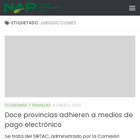
Skip to content
ETIQUETADO:
JURISDICCIONES
ECONOMÍA Y FINANZAS
8 ENERO, 2021
Doce provincias adhieren a medios de
pago electrónico
Se trata del SIRTAC, administrado por la Comisión