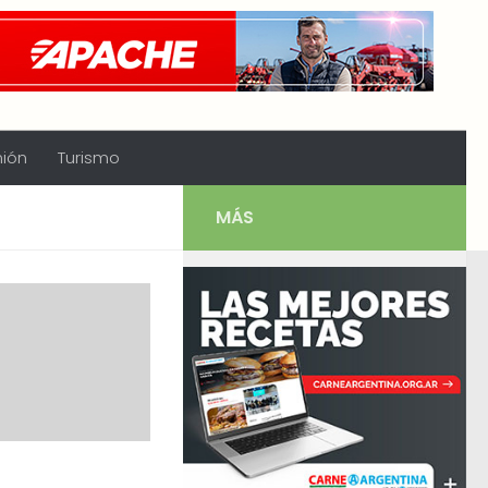
nión
Turismo
MÁS