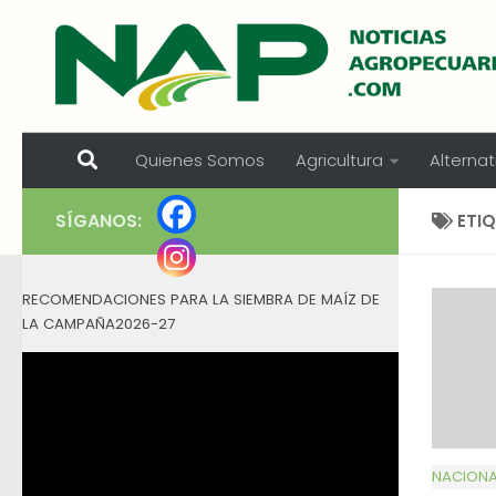
Skip to content
Quienes Somos
Agricultura
Alternat
SÍGANOS:
ETI
RECOMENDACIONES PARA LA SIEMBRA DE MAÍZ DE
LA CAMPAÑA2026-27
NACIONA