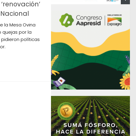
 ‘renovación’
 Nacional
de la Mesa Ovina
 quejas por la
 pidieron políticas
or.