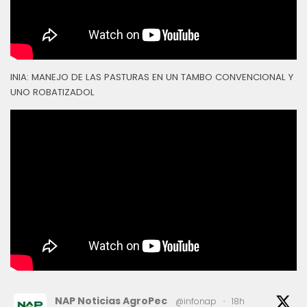
INIA: MANEJO DE LAS PASTURAS EN UN TAMBO CONVENCIONAL Y
UNO ROBATIZADOL
NAP Noticias AgroPec
@infonap
·
18h