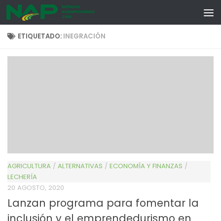
Skip to content
ETIQUETADO:
INEGRACIÓN
AGRICULTURA
/
ALTERNATIVAS
/
ECONOMÍA Y FINANZAS
/
LECHERÍA
20 AGOSTO, 2020
Lanzan programa para fomentar la
inclusión y el emprendedurismo en