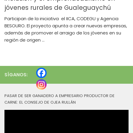
jóvenes rurales de Gualeguaychú
Participan de la iniciativa el IICA, CODEGU y Agencia
BESOURO. El proyecto apunta a crear nuevas empresas,
además de promover el arraigo de los jóvenes en su
región de origen ...
SÍGANOS:
PASAR DE SER GANADERO A EMPRESARIO PRODUCTOR DE
CARNE: EL CONSEJO DE OJEA RULLÁN