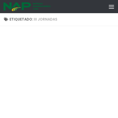
Skip to content
ETIQUETADO:
III JORNADAS