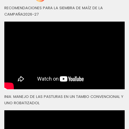
RECOMENDACIONES PARA LA SIEMBRA DE MAÍZ DE LA
CAMPAÑA2026-27
INIA: MANEJO DE LAS PASTURAS EN UN TAMBO CONVENCIONAL Y
UNO ROBATIZADOL