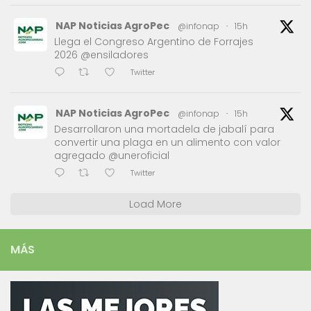
NAP Noticias AgroPec
@infonap
·
15h
Llega el Congreso Argentino de Forrajes
2026 @ensiladores
Twitter
NAP Noticias AgroPec
@infonap
·
15h
Desarrollaron una mortadela de jabalí para
convertir una plaga en un alimento con valor
agregado @uneroficial
Twitter
Load More
MÁS