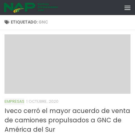
Skip to content
ETIQUETADO:
GNC
EMPRESAS
1 OCTUBRE, 2020
Iveco cerró el mayor acuerdo de venta
de camiones propulsados a GNC de
América del Sur