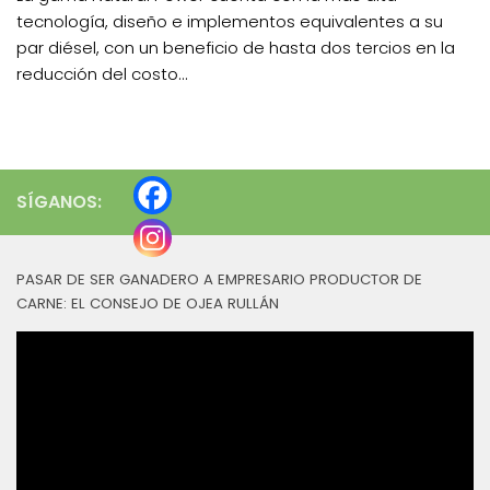
tecnología, diseño e implementos equivalentes a su
par diésel, con un beneficio de hasta dos tercios en la
reducción del costo...
SÍGANOS:
PASAR DE SER GANADERO A EMPRESARIO PRODUCTOR DE
CARNE: EL CONSEJO DE OJEA RULLÁN