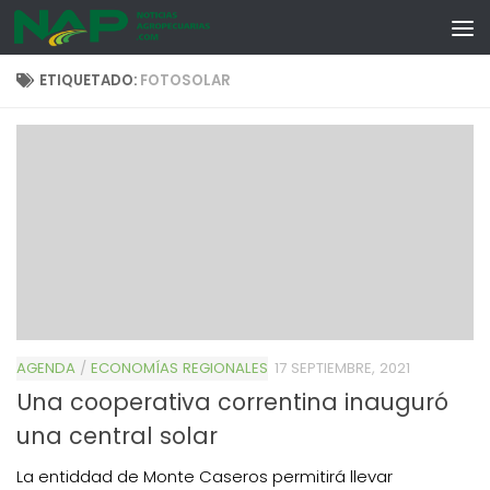
Skip to content
ETIQUETADO:
FOTOSOLAR
AGENDA
/
ECONOMÍAS REGIONALES
17 SEPTIEMBRE, 2021
Una cooperativa correntina inauguró
una central solar
La entiddad de Monte Caseros permitirá llevar