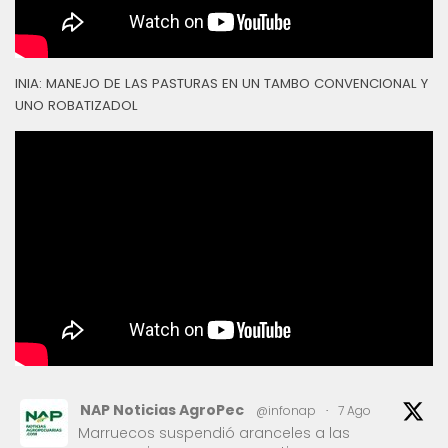
INIA: MANEJO DE LAS PASTURAS EN UN TAMBO CONVENCIONAL Y
UNO ROBATIZADOL
NAP Noticias AgroPec
@infonap
·
7 Ago
Marruecos suspendió aranceles a las