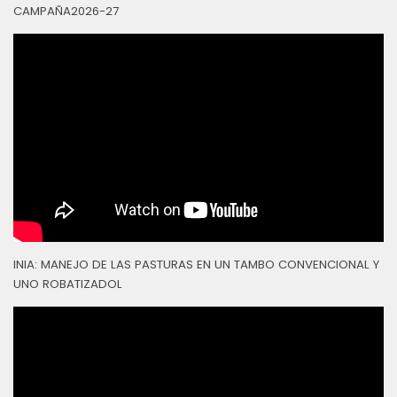
CAMPAÑA2026-27
INIA: MANEJO DE LAS PASTURAS EN UN TAMBO CONVENCIONAL Y
UNO ROBATIZADOL