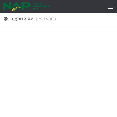
Skip to content
ETIQUETADO:
EXPO ANGUS