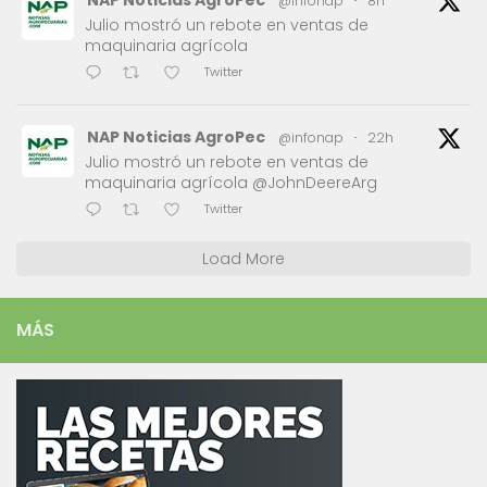
NAP Noticias AgroPec
@infonap
·
8h
Julio mostró un rebote en ventas de
maquinaria agrícola
Twitter
NAP Noticias AgroPec
@infonap
·
22h
Julio mostró un rebote en ventas de
maquinaria agrícola @JohnDeereArg
Twitter
Load More
MÁS