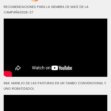
RECOMENDACIONES PARA LA SIEMBRA DE MAÍZ DE LA
CAMPAÑA2026-27
INIA: MANEJO DE LAS PASTURAS EN UN TAMBO CONVENCIONAL Y
UNO ROBATIZADOL