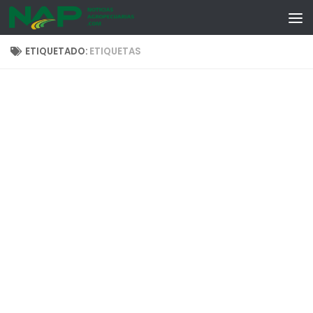
Skip to content
ETIQUETADO:
ETIQUETAS