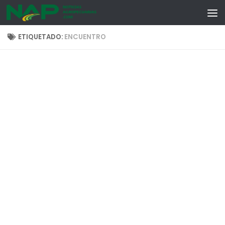
Skip to content
ETIQUETADO:
ENCUENTRO