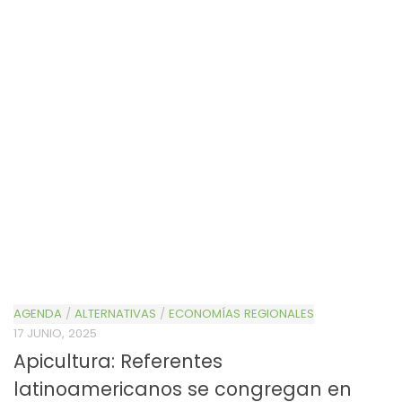
AGENDA
/
ALTERNATIVAS
/
ECONOMÍAS REGIONALES
17 JUNIO, 2025
Apicultura: Referentes
latinoamericanos se congregan en