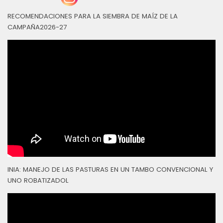
RECOMENDACIONES PARA LA SIEMBRA DE MAÍZ DE LA
CAMPAÑA2026-27
INIA: MANEJO DE LAS PASTURAS EN UN TAMBO CONVENCIONAL Y
UNO ROBATIZADOL