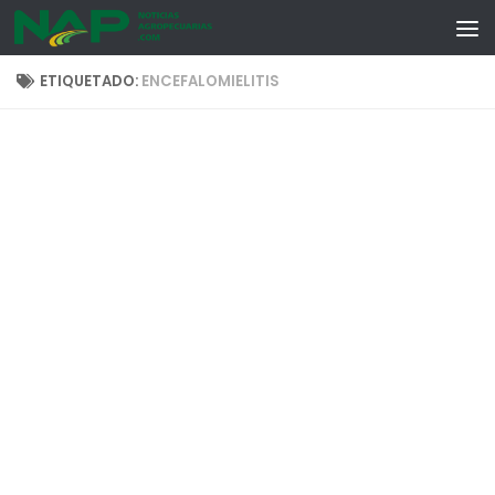
Skip to content
ETIQUETADO:
ENCEFALOMIELITIS