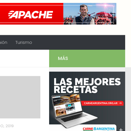
nión
Turismo
MÁS
RO, 2019