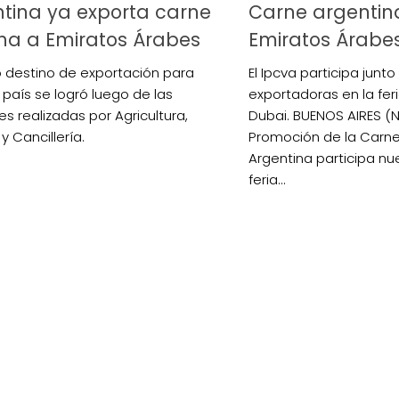
tina ya exporta carne
Carne argentin
na a Emiratos Árabes
Emiratos Árabe
o destino de exportación para
El Ipcva participa jun
 país se logró luego de las
exportadoras en la fer
es realizadas por Agricultura,
Dubai. BUENOS AIRES (NA
y Cancillería.
Promoción de la Carn
Argentina participa n
feria...