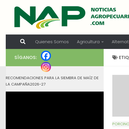
Skip to content
Quienes Somos
Agricultura
Alternat
SÍGANOS:
ETI
RECOMENDACIONES PARA LA SIEMBRA DE MAÍZ DE
LA CAMPAÑA2026-27
PORCIN