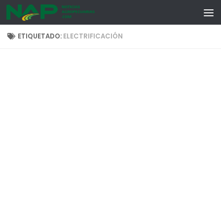
Skip to content
ETIQUETADO:
ELECTRIFICACIÓN