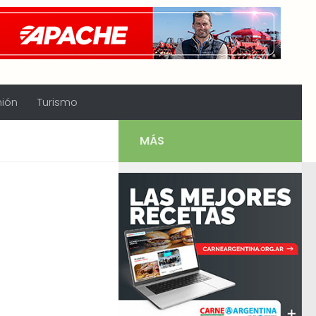
nión
Turismo
MÁS