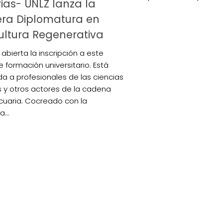
ias- UNLZ lanza la
era Diplomatura en
ultura Regenerativa
abierta la inscripción a este
e formación universitario. Está
da a profesionales de las ciencias
s y otros actores de la cadena
uaria. Cocreado con la
...