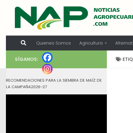
Skip to content
Quienes Somos
Agricultura
Alternat
SÍGANOS:
ETI
RECOMENDACIONES PARA LA SIEMBRA DE MAÍZ DE
LA CAMPAÑA2026-27