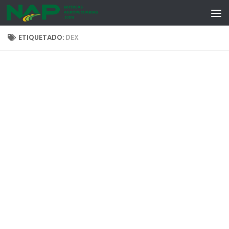
Skip to content
ETIQUETADO:
DEX