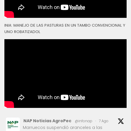
INIA: MANEJO DE LAS PASTURAS EN UN TAMBO CONVENCIONAL Y
UNO ROBATIZADOL
NAP Noticias AgroPec
@infonap
·
7 Ago
Marruecos suspendió aranceles a las