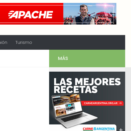
nión
Turismo
MÁS