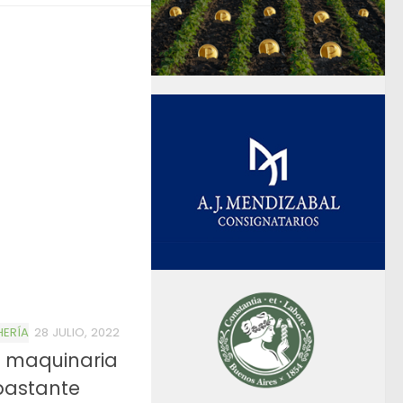
HERÍA
28 JULIO, 2022
a maquinaria
bastante