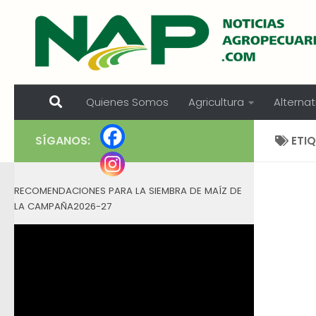
Skip to content
Quienes Somos
Agricultura
Alternat
SÍGANOS:
ETI
RECOMENDACIONES PARA LA SIEMBRA DE MAÍZ DE
LA CAMPAÑA2026-27