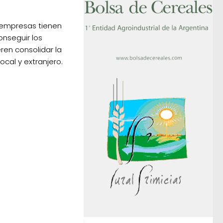
empresas tienen
onseguir los
ren consolidar la
local y extranjero.