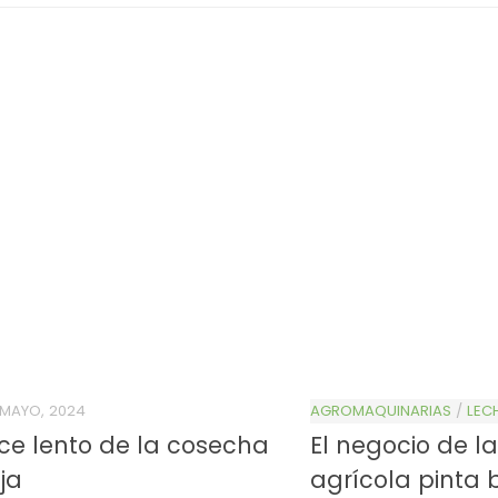
 MAYO, 2024
AGROMAQUINARIAS
/
LEC
e lento de la cosecha
El negocio de l
ja
agrícola pinta 