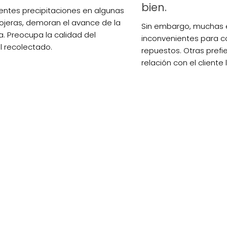
bien.
ientes precipitaciones en algunas
ojeras, demoran el avance de la
Sin embargo, muchas 
. Preocupa la calidad del
inconvenientes para c
l recolectado.
repuestos. Otras prefie
relación con el cliente 