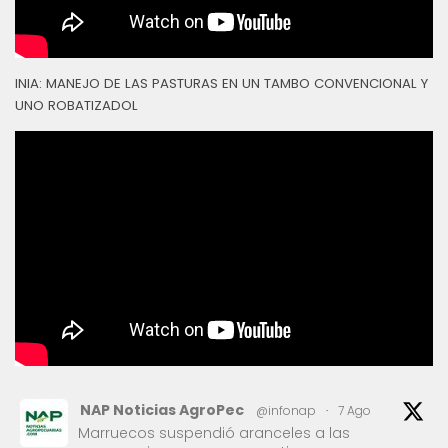
INIA: MANEJO DE LAS PASTURAS EN UN TAMBO CONVENCIONAL Y
UNO ROBATIZADOL
NAP Noticias AgroPec
@infonap
·
7 Ago
Marruecos suspendió aranceles a las