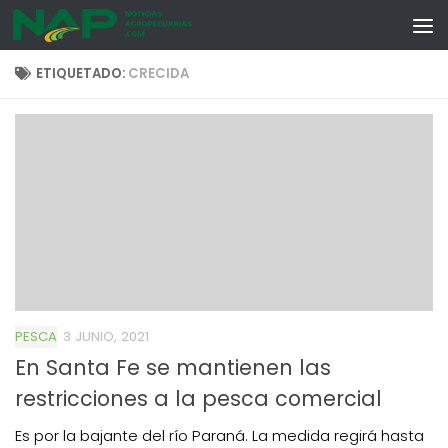
Skip to content
ETIQUETADO:
CRECIDA
PESCA
3 JUNIO, 2021
En Santa Fe se mantienen las
restricciones a la pesca comercial
Es por la bajante del río Paraná. La medida regirá hasta